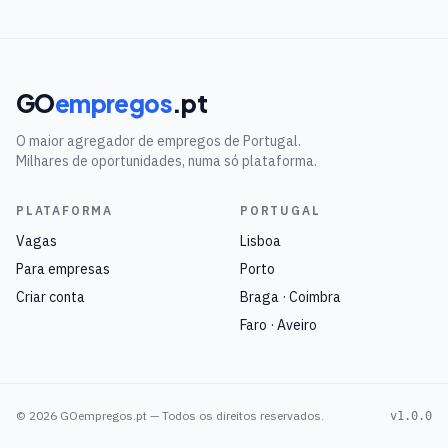
GO
empregos
.pt
O maior agregador de empregos de Portugal.
Milhares de oportunidades, numa só plataforma.
PLATAFORMA
PORTUGAL
Vagas
Lisboa
Para empresas
Porto
Criar conta
Braga · Coimbra
Faro · Aveiro
©
2026
GOempregos.pt — Todos os direitos reservados.
v1.0.0