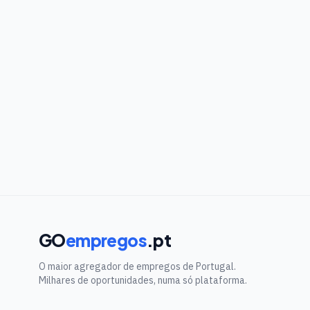
GO
empregos
.pt
O maior agregador de empregos de Portugal.
Milhares de oportunidades, numa só plataforma.