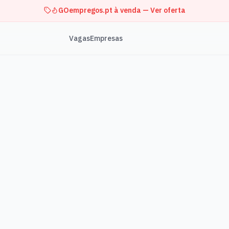
GOempregos.pt à venda — Ver oferta
Vagas
Empresas