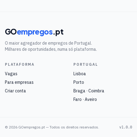
GO
empregos
.pt
O maior agregador de empregos de Portugal.
Milhares de oportunidades, numa só plataforma.
PLATAFORMA
PORTUGAL
Vagas
Lisboa
Para empresas
Porto
Criar conta
Braga · Coimbra
Faro · Aveiro
©
2026
GOempregos.pt — Todos os direitos reservados.
v1.0.0