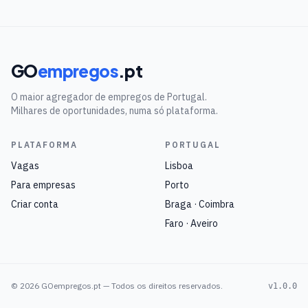
GO
empregos
.pt
O maior agregador de empregos de Portugal.
Milhares de oportunidades, numa só plataforma.
PLATAFORMA
PORTUGAL
Vagas
Lisboa
Para empresas
Porto
Criar conta
Braga · Coimbra
Faro · Aveiro
©
2026
GOempregos.pt — Todos os direitos reservados.
v1.0.0