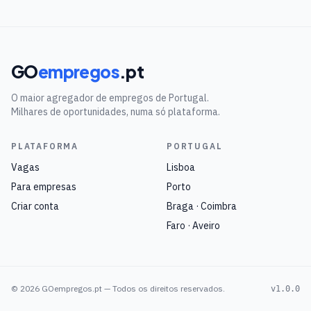
GO
empregos
.pt
O maior agregador de empregos de Portugal.
Milhares de oportunidades, numa só plataforma.
PLATAFORMA
PORTUGAL
Vagas
Lisboa
Para empresas
Porto
Criar conta
Braga · Coimbra
Faro · Aveiro
©
2026
GOempregos.pt — Todos os direitos reservados.
v1.0.0