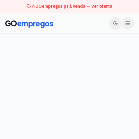
GOempregos.pt à venda — Ver oferta
GO
empregos