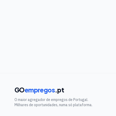
GO
empregos
.pt
O maior agregador de empregos de Portugal.
Milhares de oportunidades, numa só plataforma.