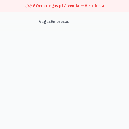
GOempregos.pt à venda — Ver oferta
Vagas
Empresas