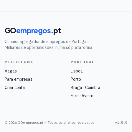
GO
empregos
.pt
O maior agregador de empregos de Portugal.
Milhares de oportunidades, numa só plataforma.
PLATAFORMA
PORTUGAL
Vagas
Lisboa
Para empresas
Porto
Criar conta
Braga · Coimbra
Faro · Aveiro
©
2026
GOempregos.pt — Todos os direitos reservados.
v1.0.0