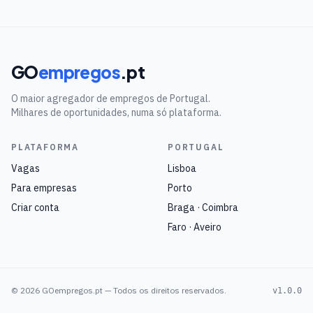
GO
empregos
.pt
O maior agregador de empregos de Portugal.
Milhares de oportunidades, numa só plataforma.
PLATAFORMA
PORTUGAL
Vagas
Lisboa
Para empresas
Porto
Criar conta
Braga · Coimbra
Faro · Aveiro
©
2026
GOempregos.pt — Todos os direitos reservados.
v1.0.0