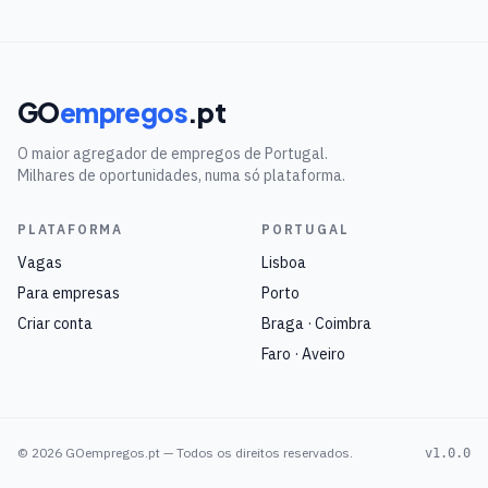
GO
empregos
.pt
O maior agregador de empregos de Portugal.
Milhares de oportunidades, numa só plataforma.
PLATAFORMA
PORTUGAL
Vagas
Lisboa
Para empresas
Porto
Criar conta
Braga · Coimbra
Faro · Aveiro
©
2026
GOempregos.pt — Todos os direitos reservados.
v1.0.0