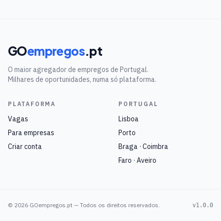
GO
empregos
.pt
O maior agregador de empregos de Portugal.
Milhares de oportunidades, numa só plataforma.
PLATAFORMA
PORTUGAL
Vagas
Lisboa
Para empresas
Porto
Criar conta
Braga · Coimbra
Faro · Aveiro
©
2026
GOempregos.pt — Todos os direitos reservados.
v1.0.0