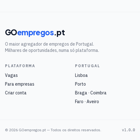
GO
empregos
.pt
O maior agregador de empregos de Portugal.
Milhares de oportunidades, numa só plataforma.
PLATAFORMA
PORTUGAL
Vagas
Lisboa
Para empresas
Porto
Criar conta
Braga · Coimbra
Faro · Aveiro
©
2026
GOempregos.pt — Todos os direitos reservados.
v1.0.0