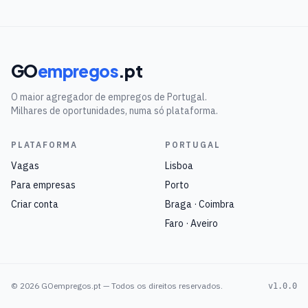
GO
empregos
.pt
O maior agregador de empregos de Portugal.
Milhares de oportunidades, numa só plataforma.
PLATAFORMA
PORTUGAL
Vagas
Lisboa
Para empresas
Porto
Criar conta
Braga · Coimbra
Faro · Aveiro
©
2026
GOempregos.pt — Todos os direitos reservados.
v1.0.0