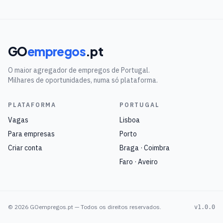
GO
empregos
.pt
O maior agregador de empregos de Portugal.
Milhares de oportunidades, numa só plataforma.
PLATAFORMA
PORTUGAL
Vagas
Lisboa
Para empresas
Porto
Criar conta
Braga · Coimbra
Faro · Aveiro
©
2026
GOempregos.pt — Todos os direitos reservados.
v1.0.0