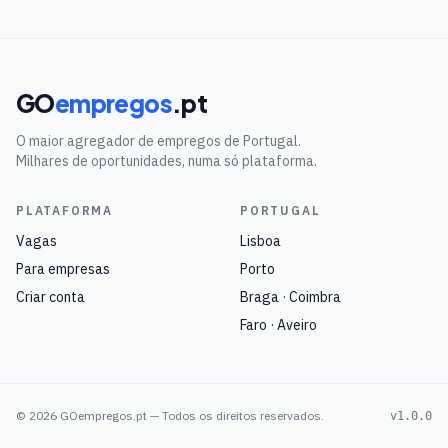
GO
empregos
.pt
O maior agregador de empregos de Portugal.
Milhares de oportunidades, numa só plataforma.
PLATAFORMA
PORTUGAL
Vagas
Lisboa
Para empresas
Porto
Criar conta
Braga · Coimbra
Faro · Aveiro
©
2026
GOempregos.pt — Todos os direitos reservados.
v1.0.0