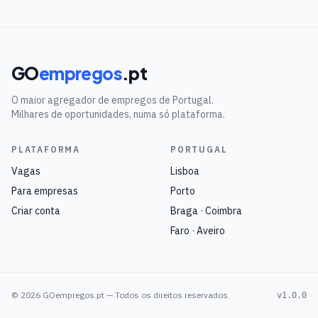
GO
empregos
.pt
O maior agregador de empregos de Portugal.
Milhares de oportunidades, numa só plataforma.
PLATAFORMA
PORTUGAL
Vagas
Lisboa
Para empresas
Porto
Criar conta
Braga · Coimbra
Faro · Aveiro
©
2026
GOempregos.pt — Todos os direitos reservados.
v1.0.0