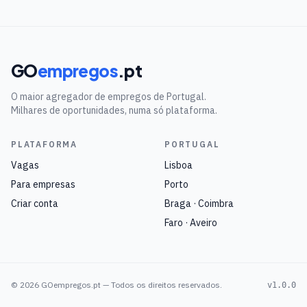
GO
empregos
.pt
O maior agregador de empregos de Portugal.
Milhares de oportunidades, numa só plataforma.
PLATAFORMA
PORTUGAL
Vagas
Lisboa
Para empresas
Porto
Criar conta
Braga · Coimbra
Faro · Aveiro
©
2026
GOempregos.pt — Todos os direitos reservados.
v1.0.0