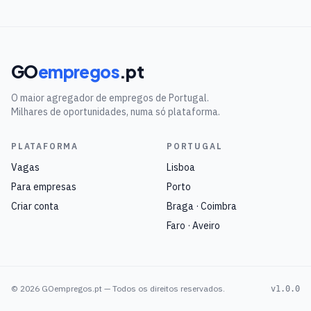
GO
empregos
.pt
O maior agregador de empregos de Portugal.
Milhares de oportunidades, numa só plataforma.
PLATAFORMA
PORTUGAL
Vagas
Lisboa
Para empresas
Porto
Criar conta
Braga · Coimbra
Faro · Aveiro
©
2026
GOempregos.pt — Todos os direitos reservados.
v1.0.0