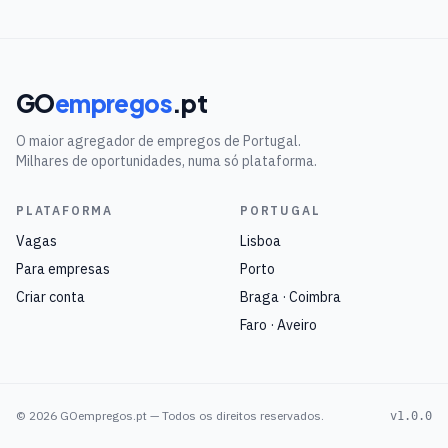
GO
empregos
.pt
O maior agregador de empregos de Portugal.
Milhares de oportunidades, numa só plataforma.
PLATAFORMA
PORTUGAL
Vagas
Lisboa
Para empresas
Porto
Criar conta
Braga · Coimbra
Faro · Aveiro
©
2026
GOempregos.pt — Todos os direitos reservados.
v1.0.0