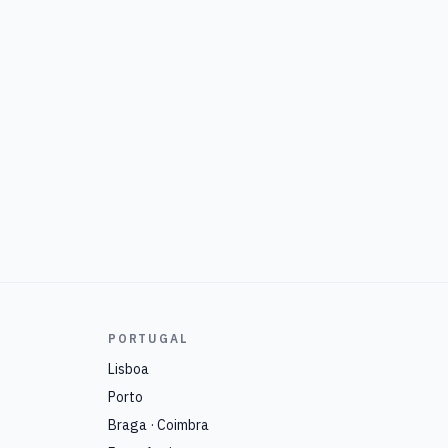
PORTUGAL
Lisboa
Porto
Braga · Coimbra