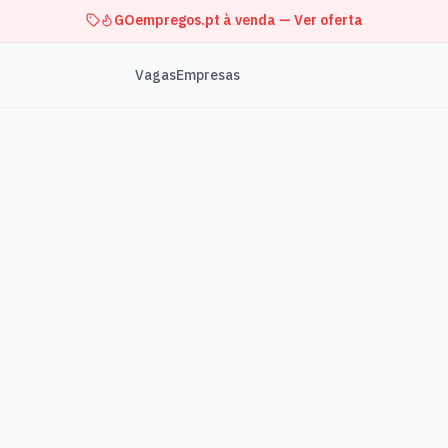
GOempregos.pt à venda — Ver oferta
Vagas
Empresas