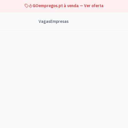
GOempregos.pt à venda — Ver oferta
Vagas
Empresas