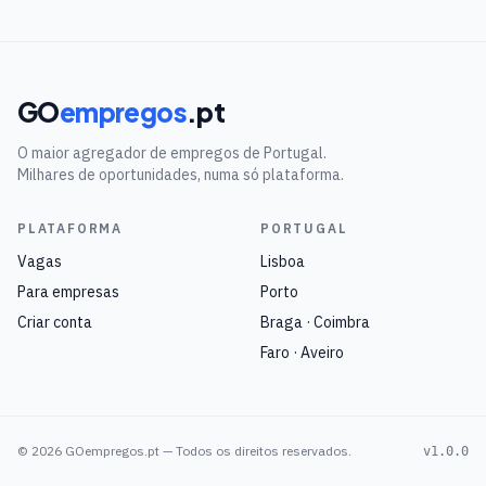
GO
empregos
.pt
O maior agregador de empregos de Portugal.
Milhares de oportunidades, numa só plataforma.
PLATAFORMA
PORTUGAL
Vagas
Lisboa
Para empresas
Porto
Criar conta
Braga · Coimbra
Faro · Aveiro
©
2026
GOempregos.pt — Todos os direitos reservados.
v1.0.0