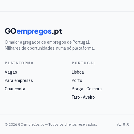
GO
empregos
.pt
O maior agregador de empregos de Portugal.
Milhares de oportunidades, numa só plataforma.
PLATAFORMA
PORTUGAL
Vagas
Lisboa
Para empresas
Porto
Criar conta
Braga · Coimbra
Faro · Aveiro
©
2026
GOempregos.pt — Todos os direitos reservados.
v1.0.0