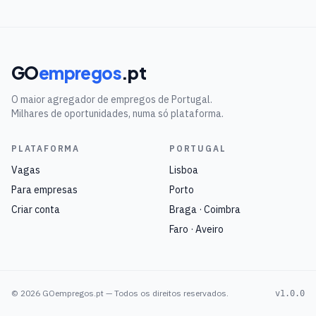
GO
empregos
.pt
O maior agregador de empregos de Portugal.
Milhares de oportunidades, numa só plataforma.
PLATAFORMA
PORTUGAL
Vagas
Lisboa
Para empresas
Porto
Criar conta
Braga · Coimbra
Faro · Aveiro
©
2026
GOempregos.pt — Todos os direitos reservados.
v1.0.0