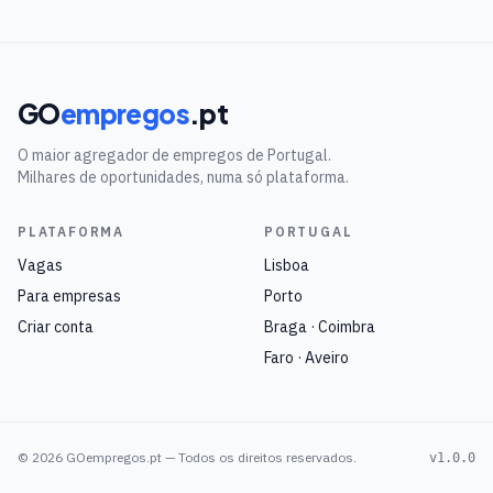
GO
empregos
.pt
O maior agregador de empregos de Portugal.
Milhares de oportunidades, numa só plataforma.
PLATAFORMA
PORTUGAL
Vagas
Lisboa
Para empresas
Porto
Criar conta
Braga · Coimbra
Faro · Aveiro
©
2026
GOempregos.pt — Todos os direitos reservados.
v1.0.0