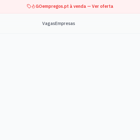
GOempregos.pt à venda — Ver oferta
Vagas
Empresas