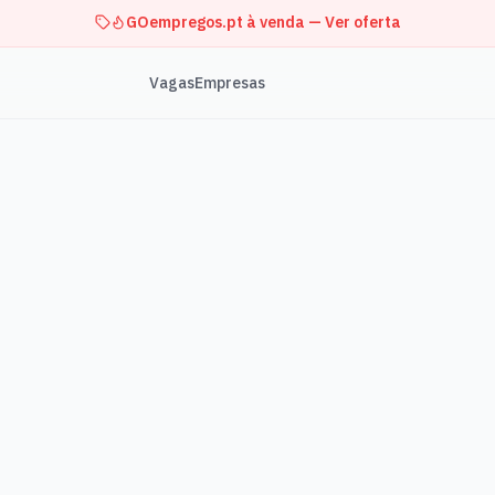
GOempregos.pt à venda — Ver oferta
Vagas
Empresas