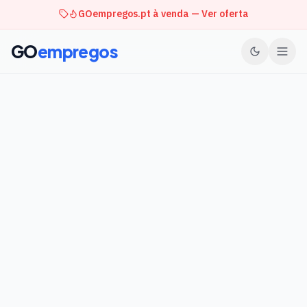
GOempregos.pt à venda — Ver oferta
GO
empregos