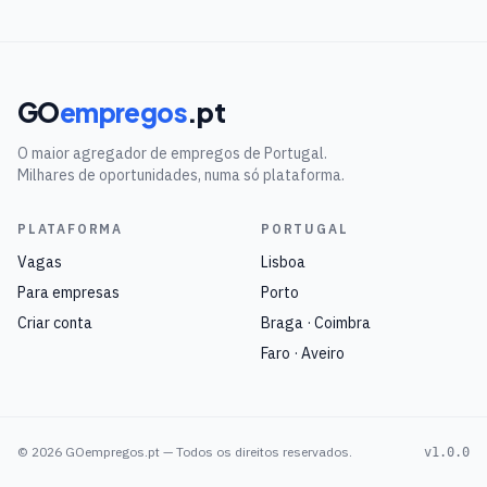
GO
empregos
.pt
O maior agregador de empregos de Portugal.
Milhares de oportunidades, numa só plataforma.
PLATAFORMA
PORTUGAL
Vagas
Lisboa
Para empresas
Porto
Criar conta
Braga · Coimbra
Faro · Aveiro
©
2026
GOempregos.pt — Todos os direitos reservados.
v1.0.0