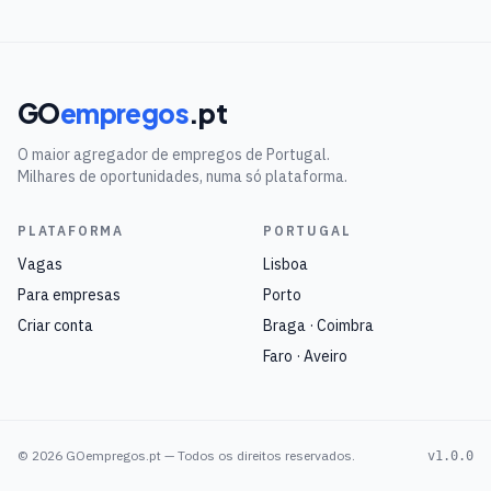
GO
empregos
.pt
O maior agregador de empregos de Portugal.
Milhares de oportunidades, numa só plataforma.
PLATAFORMA
PORTUGAL
Vagas
Lisboa
Para empresas
Porto
Criar conta
Braga · Coimbra
Faro · Aveiro
©
2026
GOempregos.pt — Todos os direitos reservados.
v1.0.0