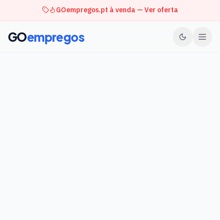
GOempregos.pt à venda — Ver oferta
GO
empregos