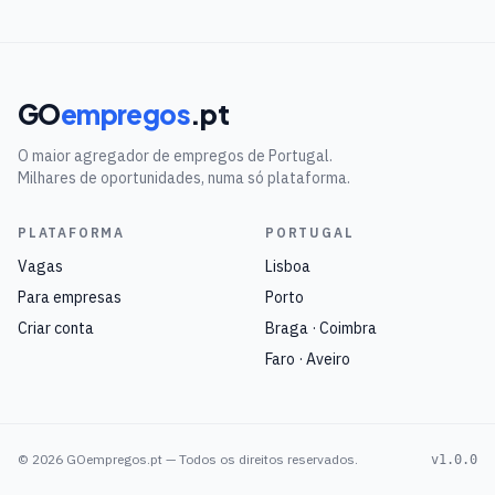
GO
empregos
.pt
O maior agregador de empregos de Portugal.
Milhares de oportunidades, numa só plataforma.
PLATAFORMA
PORTUGAL
Vagas
Lisboa
Para empresas
Porto
Criar conta
Braga · Coimbra
Faro · Aveiro
©
2026
GOempregos.pt — Todos os direitos reservados.
v1.0.0