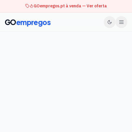
GOempregos.pt à venda — Ver oferta
GO
empregos