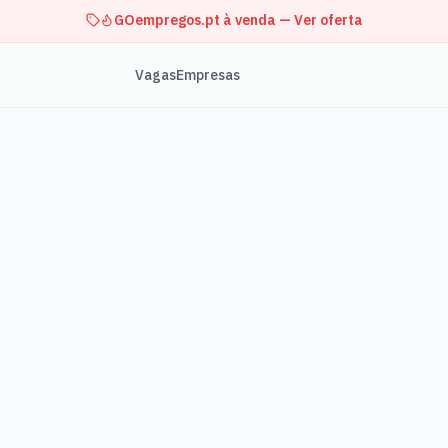
GOempregos.pt à venda — Ver oferta
Vagas
Empresas