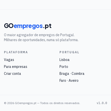
GO
empregos
.pt
O maior agregador de empregos de Portugal.
Milhares de oportunidades, numa só plataforma.
PLATAFORMA
PORTUGAL
Vagas
Lisboa
Para empresas
Porto
Criar conta
Braga · Coimbra
Faro · Aveiro
©
2026
GOempregos.pt — Todos os direitos reservados.
v1.0.0