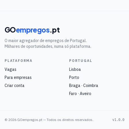
GO
empregos
.pt
O maior agregador de empregos de Portugal.
Milhares de oportunidades, numa só plataforma.
PLATAFORMA
PORTUGAL
Vagas
Lisboa
Para empresas
Porto
Criar conta
Braga · Coimbra
Faro · Aveiro
©
2026
GOempregos.pt — Todos os direitos reservados.
v1.0.0