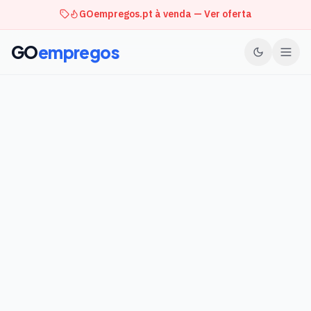
GOempregos.pt à venda — Ver oferta
GO
empregos