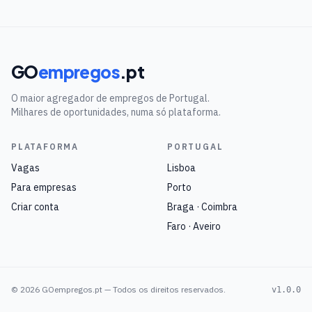
GO
empregos
.pt
O maior agregador de empregos de Portugal.
Milhares de oportunidades, numa só plataforma.
PLATAFORMA
PORTUGAL
Vagas
Lisboa
Para empresas
Porto
Criar conta
Braga · Coimbra
Faro · Aveiro
©
2026
GOempregos.pt — Todos os direitos reservados.
v1.0.0