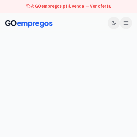
GOempregos.pt à venda — Ver oferta
GO
empregos