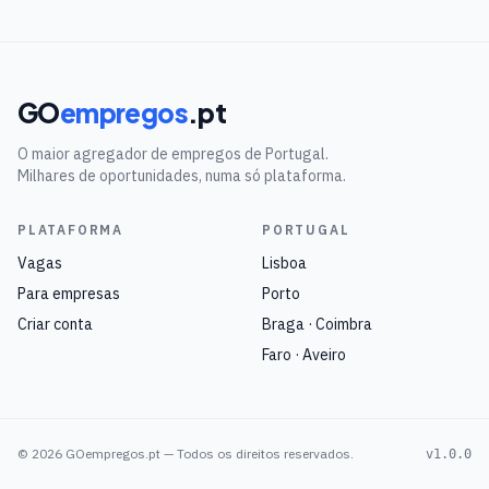
GO
empregos
.pt
O maior agregador de empregos de Portugal.
Milhares de oportunidades, numa só plataforma.
PLATAFORMA
PORTUGAL
Vagas
Lisboa
Para empresas
Porto
Criar conta
Braga · Coimbra
Faro · Aveiro
©
2026
GOempregos.pt — Todos os direitos reservados.
v1.0.0