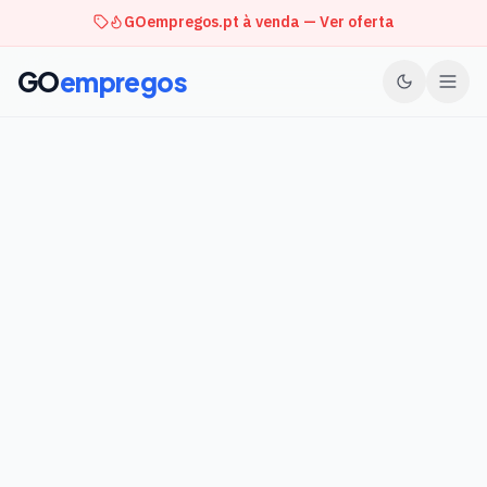
GOempregos.pt à venda — Ver oferta
GO
empregos