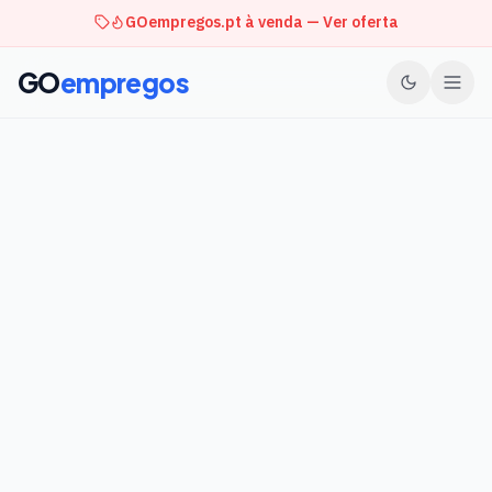
GOempregos.pt à venda — Ver oferta
GO
empregos