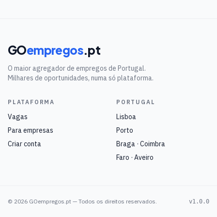
GO
empregos
.pt
O maior agregador de empregos de Portugal.
Milhares de oportunidades, numa só plataforma.
PLATAFORMA
PORTUGAL
Vagas
Lisboa
Para empresas
Porto
Criar conta
Braga · Coimbra
Faro · Aveiro
©
2026
GOempregos.pt — Todos os direitos reservados.
v1.0.0