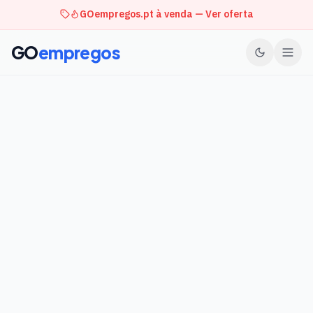
GOempregos.pt à venda — Ver oferta
GO
empregos