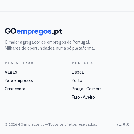
GO
empregos
.pt
O maior agregador de empregos de Portugal.
Milhares de oportunidades, numa só plataforma.
PLATAFORMA
PORTUGAL
Vagas
Lisboa
Para empresas
Porto
Criar conta
Braga · Coimbra
Faro · Aveiro
©
2026
GOempregos.pt — Todos os direitos reservados.
v1.0.0