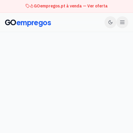
GOempregos.pt à venda — Ver oferta
GO
empregos