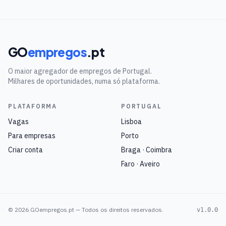
GO
empregos
.pt
O maior agregador de empregos de Portugal.
Milhares de oportunidades, numa só plataforma.
PLATAFORMA
PORTUGAL
Vagas
Lisboa
Para empresas
Porto
Criar conta
Braga · Coimbra
Faro · Aveiro
©
2026
GOempregos.pt — Todos os direitos reservados.
v1.0.0