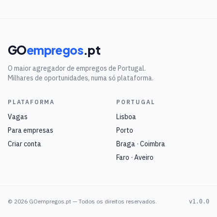
GO
empregos
.pt
O maior agregador de empregos de Portugal.
Milhares de oportunidades, numa só plataforma.
PLATAFORMA
PORTUGAL
Vagas
Lisboa
Para empresas
Porto
Criar conta
Braga · Coimbra
Faro · Aveiro
©
2026
GOempregos.pt — Todos os direitos reservados.
v1.0.0