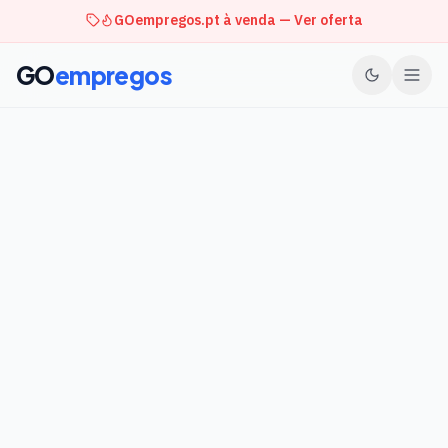
GOempregos.pt à venda — Ver oferta
GO
empregos