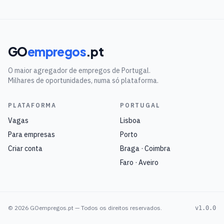
GO
empregos
.pt
O maior agregador de empregos de Portugal.
Milhares de oportunidades, numa só plataforma.
PLATAFORMA
PORTUGAL
Vagas
Lisboa
Para empresas
Porto
Criar conta
Braga · Coimbra
Faro · Aveiro
©
2026
GOempregos.pt — Todos os direitos reservados.
v1.0.0