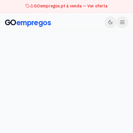
GOempregos.pt à venda — Ver oferta
GO
empregos