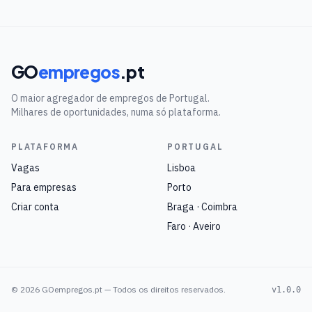
GO
empregos
.pt
O maior agregador de empregos de Portugal.
Milhares de oportunidades, numa só plataforma.
PLATAFORMA
PORTUGAL
Vagas
Lisboa
Para empresas
Porto
Criar conta
Braga · Coimbra
Faro · Aveiro
©
2026
GOempregos.pt — Todos os direitos reservados.
v1.0.0