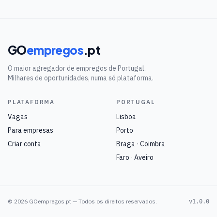
GO
empregos
.pt
O maior agregador de empregos de Portugal.
Milhares de oportunidades, numa só plataforma.
PLATAFORMA
PORTUGAL
Vagas
Lisboa
Para empresas
Porto
Criar conta
Braga · Coimbra
Faro · Aveiro
©
2026
GOempregos.pt — Todos os direitos reservados.
v1.0.0