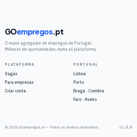
GO
empregos
.pt
O maior agregador de empregos de Portugal.
Milhares de oportunidades, numa só plataforma.
PLATAFORMA
PORTUGAL
Vagas
Lisboa
Para empresas
Porto
Criar conta
Braga · Coimbra
Faro · Aveiro
©
2026
GOempregos.pt — Todos os direitos reservados.
v1.0.0