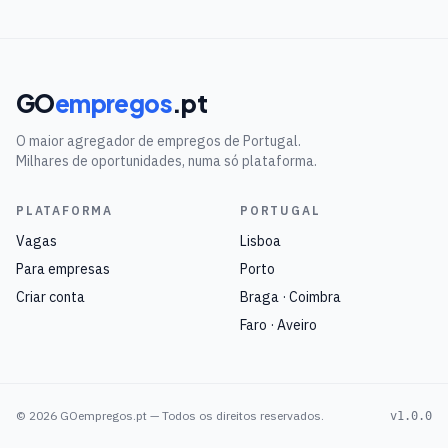
GO
empregos
.pt
O maior agregador de empregos de Portugal.
Milhares de oportunidades, numa só plataforma.
PLATAFORMA
PORTUGAL
Vagas
Lisboa
Para empresas
Porto
Criar conta
Braga · Coimbra
Faro · Aveiro
©
2026
GOempregos.pt — Todos os direitos reservados.
v1.0.0