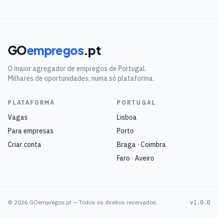
GO
empregos
.pt
O maior agregador de empregos de Portugal.
Milhares de oportunidades, numa só plataforma.
PLATAFORMA
PORTUGAL
Vagas
Lisboa
Para empresas
Porto
Criar conta
Braga · Coimbra
Faro · Aveiro
©
2026
GOempregos.pt — Todos os direitos reservados.
v1.0.0