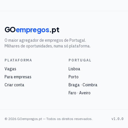
GO
empregos
.pt
O maior agregador de empregos de Portugal.
Milhares de oportunidades, numa só plataforma.
PLATAFORMA
PORTUGAL
Vagas
Lisboa
Para empresas
Porto
Criar conta
Braga · Coimbra
Faro · Aveiro
©
2026
GOempregos.pt — Todos os direitos reservados.
v1.0.0