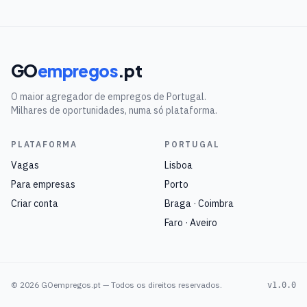
GO
empregos
.pt
O maior agregador de empregos de Portugal.
Milhares de oportunidades, numa só plataforma.
PLATAFORMA
PORTUGAL
Vagas
Lisboa
Para empresas
Porto
Criar conta
Braga · Coimbra
Faro · Aveiro
©
2026
GOempregos.pt — Todos os direitos reservados.
v1.0.0