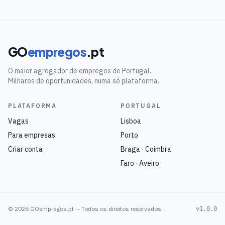
GO
empregos
.pt
O maior agregador de empregos de Portugal.
Milhares de oportunidades, numa só plataforma.
PLATAFORMA
PORTUGAL
Vagas
Lisboa
Para empresas
Porto
Criar conta
Braga · Coimbra
Faro · Aveiro
©
2026
GOempregos.pt — Todos os direitos reservados.
v1.0.0