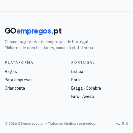
GO
empregos
.pt
O maior agregador de empregos de Portugal.
Milhares de oportunidades, numa só plataforma.
PLATAFORMA
PORTUGAL
Vagas
Lisboa
Para empresas
Porto
Criar conta
Braga · Coimbra
Faro · Aveiro
©
2026
GOempregos.pt — Todos os direitos reservados.
v1.0.0