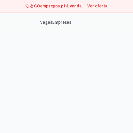
GOempregos.pt à venda — Ver oferta
Vagas
Empresas